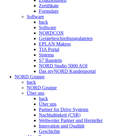
Ersatzteillisten
Zertifikate
Formulare
Software
back
Software
NORDCON
Gerätebeschreibungsdateien
EPLAN Makros
TIA Portal
Sistema
S7 Baustein
NORD Studio 5000 AOI
Das myNORD Kundenportal
NORD Gruppe
back
NORD Gruppe
Über uns
back
Über uns
Partner for Drive Systems
Nachhaltigkeit (CSR)
Weltweiter Partner und Hersteller
Innovation und Qualität
Geschichte