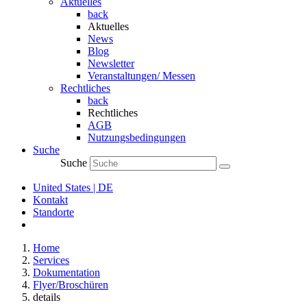
Aktuelles
back
Aktuelles
News
Blog
Newsletter
Veranstaltungen/ Messen
Rechtliches
back
Rechtliches
AGB
Nutzungsbedingungen
Suche
Suche
United States | DE
Kontakt
Standorte
Home
Services
Dokumentation
Flyer/Broschüren
details