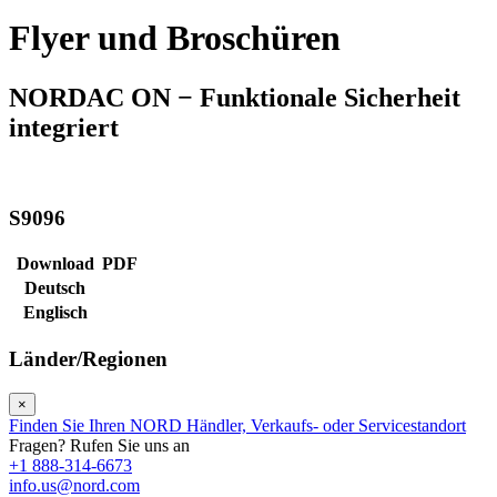
Flyer und Broschüren
NORDAC ON − Funktionale Sicherheit
integriert
S9096
Download
PDF
Deutsch
Englisch
Länder/Regionen
×
Finden Sie Ihren NORD Händler, Verkaufs- oder Servicestandort
Fragen? Rufen Sie uns an
+1 888-314-6673
info.us@nord.com