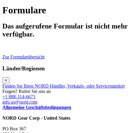
Formulare
Das aufgerufene Formular ist nicht mehr
verfügbar.
Zur Formularübersicht
Länder/Regionen
×
Finden Sie Ihren NORD Händler, Verkaufs- oder Servicestandort
Fragen? Rufen Sie uns an
+1 888-314-6673
info.us@nord.com
Allgemeine Geschäftsbedingungen
NORD Gear Corp - United States
PO Box 367