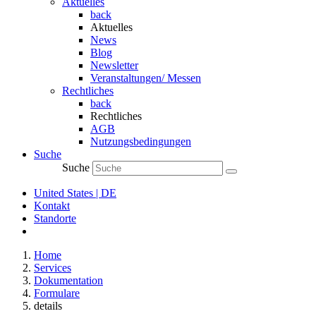
Aktuelles
back
Aktuelles
News
Blog
Newsletter
Veranstaltungen/ Messen
Rechtliches
back
Rechtliches
AGB
Nutzungsbedingungen
Suche
Suche
United States | DE
Kontakt
Standorte
Home
Services
Dokumentation
Formulare
details