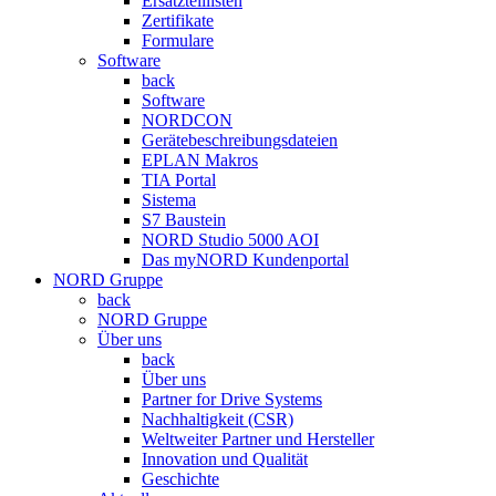
Ersatzteillisten
Zertifikate
Formulare
Software
back
Software
NORDCON
Gerätebeschreibungsdateien
EPLAN Makros
TIA Portal
Sistema
S7 Baustein
NORD Studio 5000 AOI
Das myNORD Kundenportal
NORD Gruppe
back
NORD Gruppe
Über uns
back
Über uns
Partner for Drive Systems
Nachhaltigkeit (CSR)
Weltweiter Partner und Hersteller
Innovation und Qualität
Geschichte