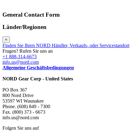
General Contact Form
Länder/Regionen
×
Finden Sie Ihren NORD Händler, Verkaufs- oder Servicestandort
Fragen? Rufen Sie uns an
+1 888-314-6673
info.us@nord.com
Allgemeine Geschäftsbedingungen
NORD Gear Corp - United States
PO Box 367
800 Nord Drive
53597 WI Waunakee
Phone. (608) 849 - 7300
Fax. (800) 373 - 6673
info.us@nord.com
Folgen Sie uns auf