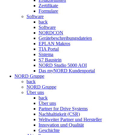
Ersatzteillisten
Zertifikate
Formulare
Software
back
Software
NORDCON
Gerätebeschreibungsdateien
EPLAN Makros
TIA Portal
Sistema
S7 Baustein
NORD Studio 5000 AOI
Das myNORD Kundenportal
NORD Gruppe
back
NORD Gruppe
Über uns
back
Über uns
Partner for Drive Systems
Nachhaltigkeit (CSR)
Weltweiter Partner und Hersteller
Innovation und Qualität
Geschichte