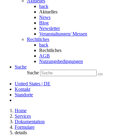
Aktuelles
back
Aktuelles
News
Blog
Newsletter
Veranstaltungen/ Messen
Rechtliches
back
Rechtliches
AGB
Nutzungsbedingungen
Suche
Suche
United States | DE
Kontakt
Standorte
Home
Services
Dokumentation
Formulare
details