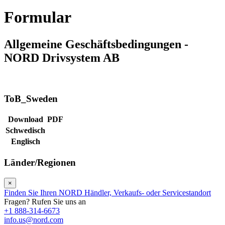
Formular
Allgemeine Geschäftsbedingungen -
NORD Drivsystem AB
ToB_Sweden
Download
PDF
Schwedisch
Englisch
Länder/Regionen
×
Finden Sie Ihren NORD Händler, Verkaufs- oder Servicestandort
Fragen? Rufen Sie uns an
+1 888-314-6673
info.us@nord.com