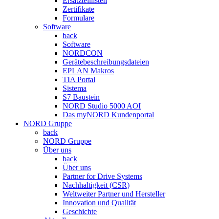
Ersatzteillisten
Zertifikate
Formulare
Software
back
Software
NORDCON
Gerätebeschreibungsdateien
EPLAN Makros
TIA Portal
Sistema
S7 Baustein
NORD Studio 5000 AOI
Das myNORD Kundenportal
NORD Gruppe
back
NORD Gruppe
Über uns
back
Über uns
Partner for Drive Systems
Nachhaltigkeit (CSR)
Weltweiter Partner und Hersteller
Innovation und Qualität
Geschichte