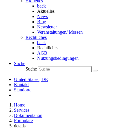
Aktuelles
back
Aktuelles
News
Blog
Newsletter
Veranstaltungen/ Messen
Rechtliches
back
Rechtliches
AGB
Nutzungsbedingungen
Suche
Suche
United States | DE
Kontakt
Standorte
Home
Services
Dokumentation
Formulare
details