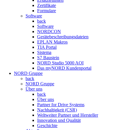
Ersatzteillisten
Zertifikate
Formulare
Software
back
Software
NORDCON
Gerätebeschreibungsdateien
EPLAN Makros
TIA Portal
Sistema
S7 Baustein
NORD Studio 5000 AOI
Das myNORD Kundenportal
NORD Gruppe
back
NORD Gruppe
Über uns
back
Über uns
Partner for Drive Systems
Nachhaltigkeit (CSR)
Weltweiter Partner und Hersteller
Innovation und Qualität
Geschichte