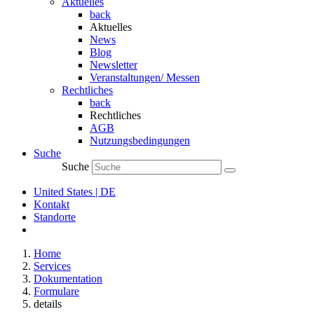
Aktuelles
back
Aktuelles
News
Blog
Newsletter
Veranstaltungen/ Messen
Rechtliches
back
Rechtliches
AGB
Nutzungsbedingungen
Suche
Suche
United States | DE
Kontakt
Standorte
Home
Services
Dokumentation
Formulare
details