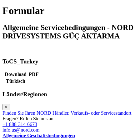
Formular
Allgemeine Servicebedingungen - NORD
DRIVESYSTEMS GÜÇ AKTARMA
ToCS_Turkey
Download
PDF
Türkisch
Länder/Regionen
×
Finden Sie Ihren NORD Händler, Verkaufs- oder Servicestandort
Fragen? Rufen Sie uns an
+1 888-314-6673
info.us@nord.com
Allgemeine Geschäftsbedingungen