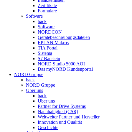
Ersatzteillisten
Zertifikate
Formulare
Software
back
Software
NORDCON
Gerätebeschreibungsdateien
EPLAN Makros
TIA Portal
Sistema
S7 Baustein
NORD Studio 5000 AOI
Das myNORD Kundenportal
NORD Gruppe
back
NORD Gruppe
Über uns
back
Über uns
Partner for Drive Systems
Nachhaltigkeit (CSR)
Weltweiter Partner und Hersteller
Innovation und Qualität
Geschichte