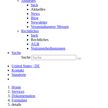
Aktuelles
back
Aktuelles
News
Blog
Newsletter
Veranstaltungen/ Messen
Rechtliches
back
Rechtliches
AGB
Nutzungsbedingungen
Suche
Suche
United States | DE
Kontakt
Standorte
Home
Services
Dokumentation
Formulare
details