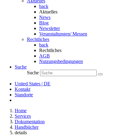
Aktuelles
back
Aktuelles
News
Blog
Newsletter
Veranstaltungen/ Messen
Rechtliches
back
Rechtliches
AGB
Nutzungsbedingungen
Suche
Suche
United States | DE
Kontakt
Standorte
Home
Services
Dokumentation
Handbücher
details