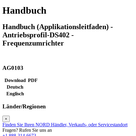
Handbuch
Handbuch (Applikationsleitfaden) -
Antriebsprofil-DS402 -
Frequenzumrichter
AG0103
Download
PDF
Deutsch
Englisch
Länder/Regionen
×
Finden Sie Ihren NORD Händler, Verkaufs- oder Servicestandort
Fragen? Rufen Sie uns an
+1 888-314-6673