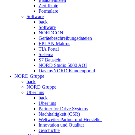
Ersatzteillisten
Zertifikate
Formulare
Software
back
Software
NORDCON
Gerätebeschreibungsdateien
EPLAN Makros
TIA Portal
Sistema
S7 Baustein
NORD Studio 5000 AOI
Das myNORD Kundenportal
NORD Gruppe
back
NORD Gruppe
Über uns
back
Über uns
Partner for Drive Systems
Nachhaltigkeit (CSR)
Weltweiter Partner und Hersteller
Innovation und Qualität
Geschichte