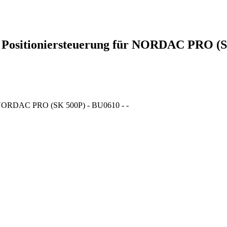
 Positioniersteuerung für NORDAC PRO (
ür NORDAC PRO (SK 500P) - BU0610 - -