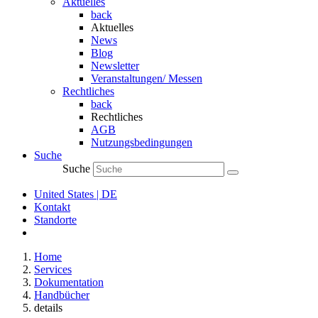
Aktuelles
back
Aktuelles
News
Blog
Newsletter
Veranstaltungen/ Messen
Rechtliches
back
Rechtliches
AGB
Nutzungsbedingungen
Suche
Suche
United States | DE
Kontakt
Standorte
Home
Services
Dokumentation
Handbücher
details