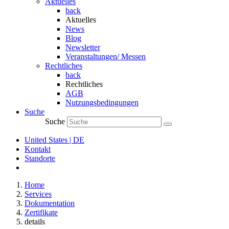
Aktuelles
back
Aktuelles
News
Blog
Newsletter
Veranstaltungen/ Messen
Rechtliches
back
Rechtliches
AGB
Nutzungsbedingungen
Suche
Suche
United States | DE
Kontakt
Standorte
Home
Services
Dokumentation
Zertifikate
details