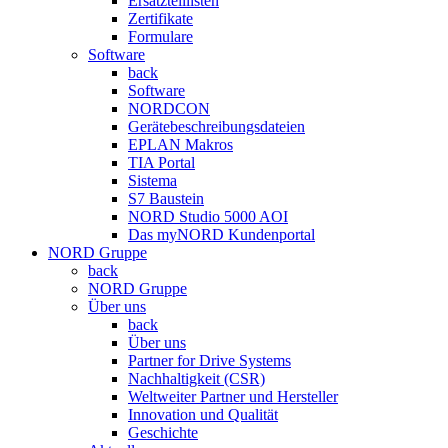
Ersatzteillisten
Zertifikate
Formulare
Software
back
Software
NORDCON
Gerätebeschreibungsdateien
EPLAN Makros
TIA Portal
Sistema
S7 Baustein
NORD Studio 5000 AOI
Das myNORD Kundenportal
NORD Gruppe
back
NORD Gruppe
Über uns
back
Über uns
Partner for Drive Systems
Nachhaltigkeit (CSR)
Weltweiter Partner und Hersteller
Innovation und Qualität
Geschichte