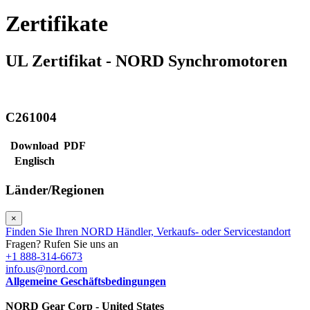
Zertifikate
UL Zertifikat - NORD Synchromotoren
C261004
Download
PDF
Englisch
Länder/Regionen
×
Finden Sie Ihren NORD Händler, Verkaufs- oder Servicestandort
Fragen? Rufen Sie uns an
+1 888-314-6673
info.us@nord.com
Allgemeine Geschäftsbedingungen
NORD Gear Corp - United States