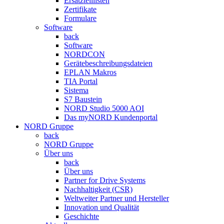
Ersatzteillisten
Zertifikate
Formulare
Software
back
Software
NORDCON
Gerätebeschreibungsdateien
EPLAN Makros
TIA Portal
Sistema
S7 Baustein
NORD Studio 5000 AOI
Das myNORD Kundenportal
NORD Gruppe
back
NORD Gruppe
Über uns
back
Über uns
Partner for Drive Systems
Nachhaltigkeit (CSR)
Weltweiter Partner und Hersteller
Innovation und Qualität
Geschichte