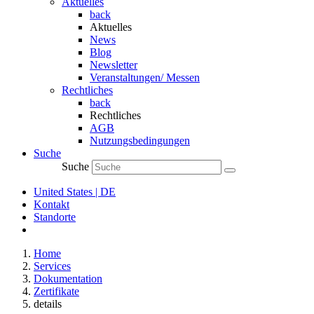
Aktuelles
back
Aktuelles
News
Blog
Newsletter
Veranstaltungen/ Messen
Rechtliches
back
Rechtliches
AGB
Nutzungsbedingungen
Suche
Suche
United States | DE
Kontakt
Standorte
Home
Services
Dokumentation
Zertifikate
details