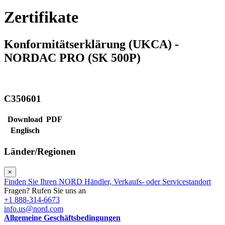
Zertifikate
Konformitätserklärung (UKCA) -
NORDAC PRO (SK 500P)
C350601
Download
PDF
Englisch
Länder/Regionen
×
Finden Sie Ihren NORD Händler, Verkaufs- oder Servicestandort
Fragen? Rufen Sie uns an
+1 888-314-6673
info.us@nord.com
Allgemeine Geschäftsbedingungen