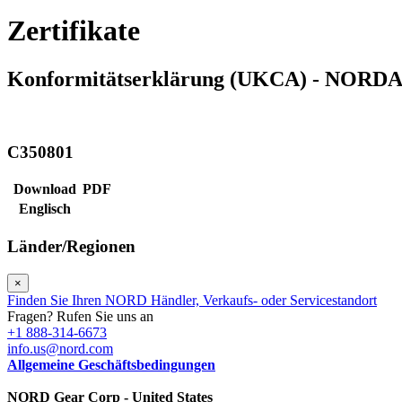
Zertifikate
Konformitätserklärung (UKCA) - NORD
C350801
Download
PDF
Englisch
Länder/Regionen
×
Finden Sie Ihren NORD Händler, Verkaufs- oder Servicestandort
Fragen? Rufen Sie uns an
+1 888-314-6673
info.us@nord.com
Allgemeine Geschäftsbedingungen
NORD Gear Corp - United States