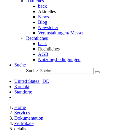
Aktuelles
back
Aktuelles
News
Blog
Newsletter
Veranstaltungen/ Messen
Rechtliches
back
Rechtliches
AGB
Nutzungsbedingungen
Suche
Suche
United States | DE
Kontakt
Standorte
Home
Services
Dokumentation
Zertifikate
details