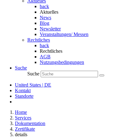
Aktuelles
back
Aktuelles
News
Blog
Newsletter
Veranstaltungen/ Messen
Rechtliches
back
Rechtliches
AGB
Nutzungsbedingungen
Suche
Suche
United States | DE
Kontakt
Standorte
Home
Services
Dokumentation
Zertifikate
details