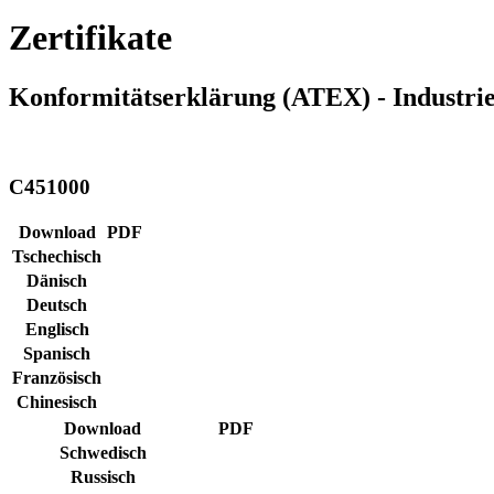
Zertifikate
Konformitätserklärung (ATEX) - Industri
C451000
Download
PDF
Tschechisch
Dänisch
Deutsch
Englisch
Spanisch
Französisch
Chinesisch
Download
PDF
Schwedisch
Russisch