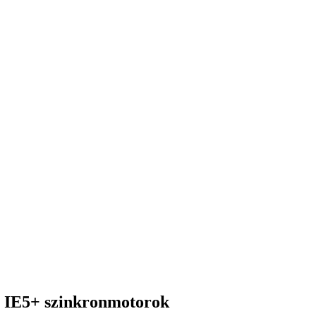
 IE5+ szinkronmotorok