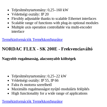
Teljesítménytartomány: 0,25–160 kW
Védettségi osztály: IP 20
Flexibly adjustable thanks to scalable Ethernet interfaces
Scalable range of functions with plug-in optional modules
Multiple axis operation controllable via multi-encoder
interface
Termékinformációk
Termékkonfigurátor
NORDAC FLEX - SK 200E - Frekvenciaváltó
Nagyobb rugalmasság, alacsonyabb költségek
Teljesítménytartomány: 0,25–22 kW
Védettségi osztály: IP 55, IP 66
Falra és motorra szerelhető
Maximális rugalmasságot nyújtó moduláris felépítés
High functionality for a wide range of applications
Termékinformációk
Termékkonfigurátor