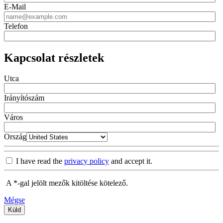
E-Mail
Telefon
Kapcsolat részletek
Utca
Irányítószám
Város
Ország
I have read the
privacy policy
and accept it.
A *-gal jelölt mezők kitöltése kötelező.
Mégse
Küld