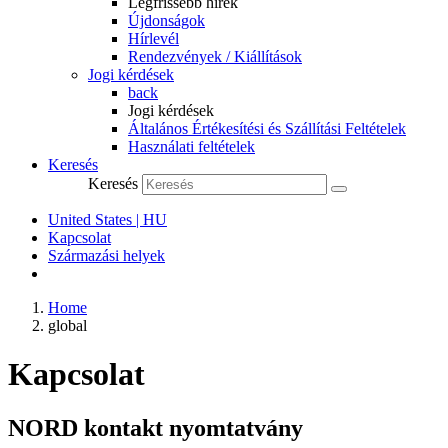
Legfrissebb hírek
Újdonságok
Hírlevél
Rendezvények / Kiállítások
Jogi kérdések
back
Jogi kérdések
Általános Értékesítési és Szállítási Feltételek
Használati feltételek
Keresés
Keresés
United States | HU
Kapcsolat
Származási helyek
Home
global
Kapcsolat
NORD kontakt nyomtatvány