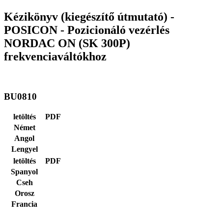
Kézikönyv (kiegészítő útmutató) -
POSICON - Pozicionáló vezérlés
NORDAC ON (SK 300P)
frekvenciaváltókhoz
BU0810
letöltés
PDF
Német
Angol
Lengyel
letöltés
PDF
Spanyol
Cseh
Orosz
Francia