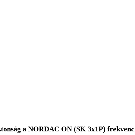
iztonság a NORDAC ON (SK 3x1P) frekvenc