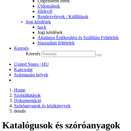
Legfrissebb hírek
Újdonságok
Hírlevél
Rendezvények / Kiállítások
Jogi kérdések
back
Jogi kérdések
Általános Értékesítési és Szállítási Feltételek
Használati feltételek
Keresés
Keresés
United States | HU
Kapcsolat
Származási helyek
Home
Szolgáltatások
Dokumentáció
Szóróanyagok és kézikönyvek
details
Katalógusok és szóróanyagok