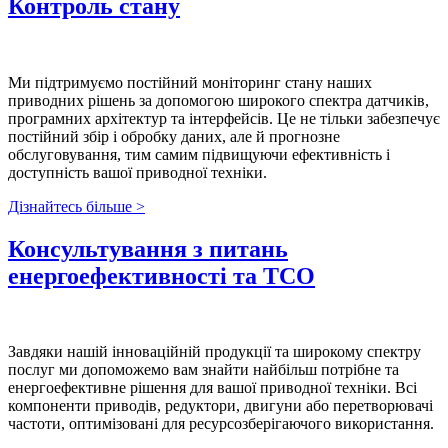
Контроль стану
Ми підтримуємо постійний моніторинг стану наших
приводних рішень за допомогою широкого спектра датчиків,
програмних архітектур та інтерфейсів. Це не тільки забезпечує
постійний збір і обробку даних, але й прогнозне
обслуговування, тим самим підвищуючи ефективність і
доступність вашої приводної техніки.
Дізнайтесь більше >
Консультування з питань
енергоефективності та TCO
Завдяки нашій інноваційній продукції та широкому спектру
послуг ми допоможемо вам знайти найбільш потрібне та
енергоефективне рішення для вашої приводної техніки. Всі
компоненти приводів, редуктори, двигуни або перетворювачі
частоти, оптимізовані для ресурсозберігаючого використання.