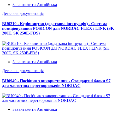
Завантажити Англійська
Детальна документація
BU0210 - Керівництво (додаткова інструкція) - Система
позиціонування POSICON для NORDAC FLEX і LINK (SK
200E, SK 250E-FDS)
Завантажити Англійська
Детальна документація
BU0940 - Посібник з використання - Стандартні блоки S7
для частотних перетворювачів NORDAC
Завантажити Англійська