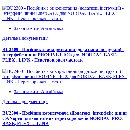
Завантажити Англійська
Детальна документація
BU2400 - Посібник з використання (додаткові інструкції) -
Інтерфейс шини PROFINET IO® для NORDAC BASE,
FLEX і LINK - Перетворювач частоти
Завантажити Англійська
Детальна документація
BU2500 - Посібник користувача (Додаток): інтерфейс шини
CANopen для частотних перетворювачів NORDAC PRO,
BASE, FLEX та LINK