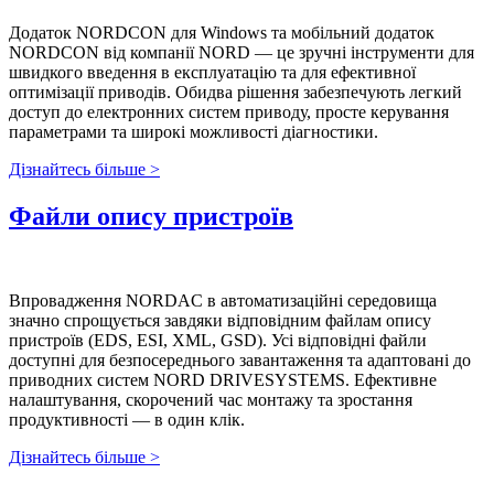
Додаток NORDCON для Windows та мобільний додаток
NORDCON від компанії NORD — це зручні інструменти для
швидкого введення в експлуатацію та для ефективної
оптимізації приводів. Обидва рішення забезпечують легкий
доступ до електронних систем приводу, просте керування
параметрами та широкі можливості діагностики.
Дізнайтесь більше >
Файли опису пристроїв
Впровадження NORDAC в автоматизаційні середовища
значно спрощується завдяки відповідним файлам опису
пристроїв (EDS, ESI, XML, GSD). Усі відповідні файли
доступні для безпосереднього завантаження та адаптовані до
приводних систем NORD DRIVESYSTEMS. Ефективне
налаштування, скорочений час монтажу та зростання
продуктивності — в один клік.
Дізнайтесь більше >