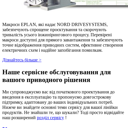
Макроси EPLAN, які надає NORD DRIVESYSTEMS,
забезпечують спрощене проєктування та скорочують
тривалість усього інжинірингового процесу. Перевірені
макроси доступні для прямого завантаження та забезпечують
точне відображення приводних систем, ефективне створення
електричних схем і надійне запобігання помилкам.
Дізнайтесь більше >
Наше сервісне обслуговування для
вашого приводного рішення
Ми супроводжуємо вас від початкового проектування до
введення в експлуатацію та пропонуємо довгострокову
підтримку, адаптовану до ваших індивідуальних потреб.
Нижче ви знайдете основні теми сервісу для вашої лінійки
продуктів. Не знайшли те, що шукали? Тоді просто відвідайте
наш розширений
розділ сервісу
!