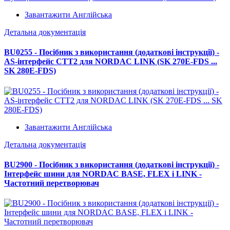
Завантажити Англійська
Детальна документація
BU0255 - Посібник з використання (додаткові інструкції) -
AS-інтерфейс CTT2 для NORDAC LINK (SK 270E-FDS ...
SK 280E-FDS)
Завантажити Англійська
Детальна документація
BU2900 - Посібник з використання (додаткові інструкції) -
Інтерфейс шини для NORDAC BASE, FLEX і LINK -
Частотний перетворювач