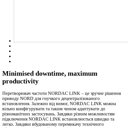
Minimised downtime, maximum
productivity
Перетворювач частоти NORDAC LINK – це зручне рішення
приводу NORD для гнучкого децентралізованого
встановлення. Залежно від вимог, NORDAC LINK можна
вільно конфігурувати та таким чином адаптувати до
різноманітних застосувань. Завдяки різним можливостям
підключення NORDAC LINK встановлюється швидко та
легко. Завдяки вбудованому перемикачу технічного