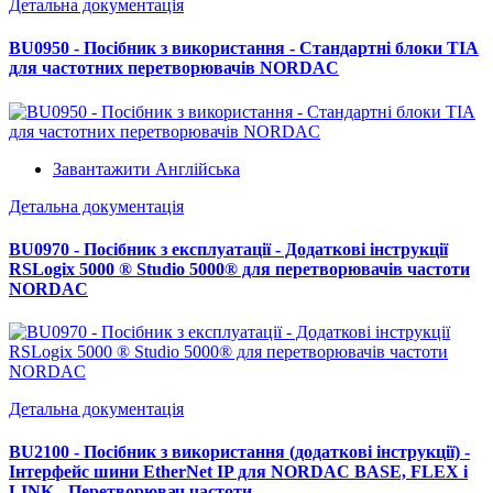
Детальна документація
BU0950 - Посібник з використання - Стандартні блоки TIA
для частотних перетворювачів NORDAC
Завантажити Англійська
Детальна документація
BU0970 - Посібник з експлуатації - Додаткові інструкції
RSLogix 5000 ® Studio 5000® для перетворювачів частоти
NORDAC
Детальна документація
BU2100 - Посібник з використання (додаткові інструкції) -
Інтерфейс шини EtherNet IP для NORDAC BASE, FLEX і
LINK - Перетворювач частоти