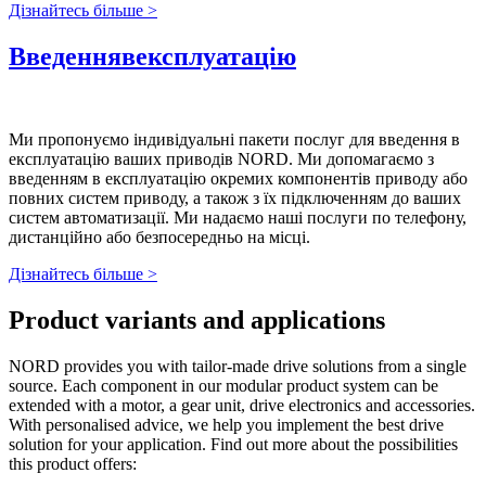
Дізнайтесь більше >
Введеннявексплуатацію
Ми пропонуємо індивідуальні пакети послуг для введення в
експлуатацію ваших приводів NORD. Ми допомагаємо з
введенням в експлуатацію окремих компонентів приводу або
повних систем приводу, а також з їх підключенням до ваших
систем автоматизації. Ми надаємо наші послуги по телефону,
дистанційно або безпосередньо на місці.
Дізнайтесь більше >
Product variants and applications
NORD provides you with tailor-made drive solutions from a single
source. Each component in our modular product system can be
extended with a motor, a gear unit, drive electronics and accessories.
With personalised advice, we help you implement the best drive
solution for your application. Find out more about the possibilities
this product offers: