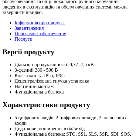
обслуговування та опції локального ручного керування
введення в експлуатацію та обслуговування системи можна
завершити швидко.
Інформація про продукт
Завантаження
Програмне забезпечення
Послуги
Версії продукту
Діапазон продуктивності: 0,37 -7,5 кВт
3-фазний 380 - 500 В
Клас захисту: IP55, IP65
Децентралізована гнучка установка
Настінний монтаж
Функціональна безпека
Характеристики продукту
5 цифрових входів, 2 цифрових виходи, 2 аналогових
входи
Додаткове розширення вхід/вихід
Функціональна безпека: STO, SS1, SLS, SSR, SDI, SOS,