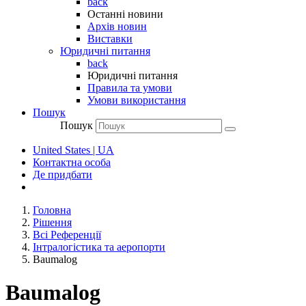
back
Останні новини
Архів новин
Виставки
Юридичні питання
back
Юридичні питання
Правила та умови
Умови використання
Пошук
Пошук
United States | UA
Контактна особа
Де придбати
Головна
Рішення
Всі Референції
Інтралогістика та аеропорти
Baumalog
Baumalog