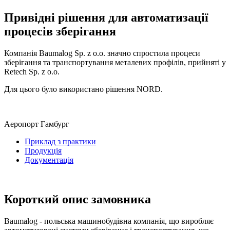
Привідні рішення для автоматизації
процесів зберігання
Компанія Baumalog Sp. z o.o. значно спростила процеси
зберігання та транспортування металевих профілів, прийняті у
Retech Sp. z o.o.
Для цього було використано рішення NORD.
Аеропорт Гамбург
Приклад з практики
Продукція
Документація
Короткий опис замовника
Baumalog - польська машинобудівна компанія, що виробляє