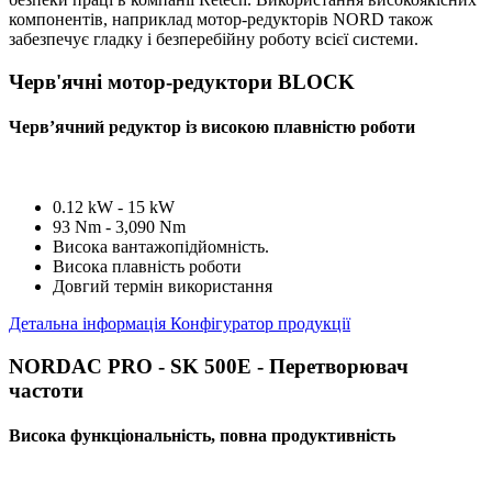
компонентів, наприклад мотор-редукторів NORD також
забезпечує гладку і безперебійну роботу всієї системи.
Черв'ячні мотор-редуктори BLOCK
Черв’ячний редуктор із високою плавністю роботи
0.12 kW - 15 kW
93 Nm - 3,090 Nm
Висока вантажопідйомність.
Висока плавність роботи
Довгий термін використання
Детальна інформація
Конфігуратор продукції
NORDAC PRO - SK 500E - Перетворювач
частоти
Висока функціональність, повна продуктивність