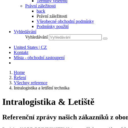
Termíny veletrhů
Právní záležitosti
back
Právní záležitosti
Všeobecné obchodní podmínky
Podmínky použití
Vyhledávání
Vyhledávání
United States | CZ
Kontakt
Místa - obchodní zastoupení
Home
Řešení
Všechny reference
Intralogistika a letištní technika
Intralogistika & Letiště
Referenční zprávy našich zákazníků z oboru