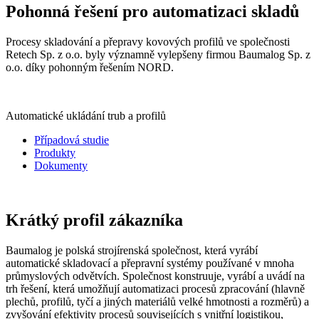
Pohonná řešení pro automatizaci skladů
Procesy skladování a přepravy kovových profilů ve společnosti
Retech Sp. z o.o. byly významně vylepšeny firmou Baumalog Sp. z
o.o. díky pohonným řešením NORD.
Automatické ukládání trub a profilů
Případová studie
Produkty
Dokumenty
Krátký profil zákazníka
Baumalog je polská strojírenská společnost, která vyrábí
automatické skladovací a přepravní systémy používané v mnoha
průmyslových odvětvích. Společnost konstruuje, vyrábí a uvádí na
trh řešení, která umožňují automatizaci procesů zpracování (hlavně
plechů, profilů, tyčí a jiných materiálů velké hmotnosti a rozměrů) a
zvyšování efektivity procesů souvisejících s vnitřní logistikou,