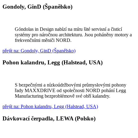
Gondoly, GinD (Španělsko)
Góndolas in Design nabízí na míru šité servisní a čisticí
systémy pro náročnou architekturu. Jsou poháněny motory a
frekvenčními měniči NORD.
přejít na: Gondoly, GinD (Španělsko)
Pohon kalandru, Legg (Halstead, USA)
S bezpečnými a nízkoúdržbovými průmyslovými pohony
řady MAXXDRIVE od společnosti NORD pohání Legg
Manufacturing bezproblémově své obří kalandry.
přejít na: Pohon kalandru, Legg (Halstead, USA)
Dávkovací čerpadla, LEWA (Polsko)