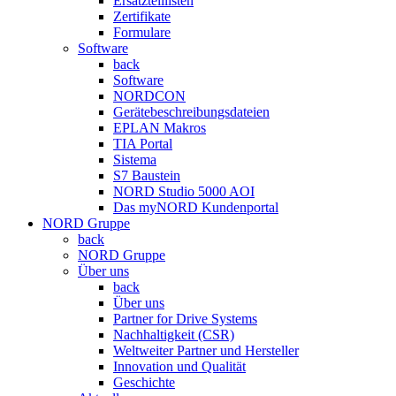
Ersatzteillisten
Zertifikate
Formulare
Software
back
Software
NORDCON
Gerätebeschreibungsdateien
EPLAN Makros
TIA Portal
Sistema
S7 Baustein
NORD Studio 5000 AOI
Das myNORD Kundenportal
NORD Gruppe
back
NORD Gruppe
Über uns
back
Über uns
Partner for Drive Systems
Nachhaltigkeit (CSR)
Weltweiter Partner und Hersteller
Innovation und Qualität
Geschichte