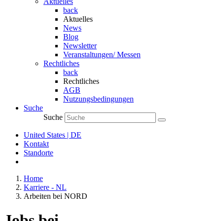
Aktuelles
back
Aktuelles
News
Blog
Newsletter
Veranstaltungen/ Messen
Rechtliches
back
Rechtliches
AGB
Nutzungsbedingungen
Suche
Suche
United States | DE
Kontakt
Standorte
Home
Karriere - NL
Arbeiten bei NORD
Jobs bei