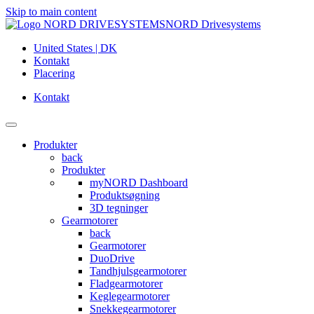
Skip to main content
NORD Drivesystems
United States | DK
Kontakt
Placering
Kontakt
Produkter
back
Produkter
myNORD Dashboard
Produktsøgning
3D tegninger
Gearmotorer
back
Gearmotorer
DuoDrive
Tandhjulsgearmotorer
Fladgearmotorer
Keglegearmotorer
Snekkegearmotorer