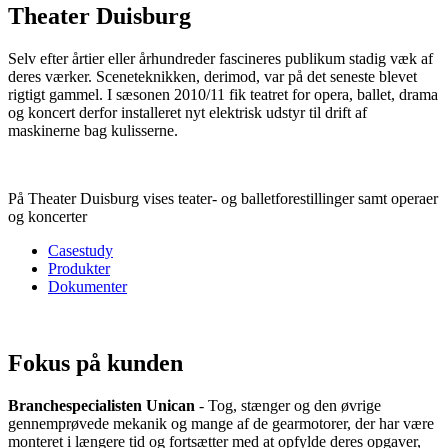
Theater Duisburg
Selv efter årtier eller århundreder fascineres publikum stadig væk af
deres værker. Sceneteknikken, derimod, var på det seneste blevet
rigtigt gammel. I sæsonen 2010/11 fik teatret for opera, ballet, drama
og koncert derfor installeret nyt elektrisk udstyr til drift af
maskinerne bag kulisserne.
På Theater Duisburg vises teater- og balletforestillinger samt operaer
og koncerter
Casestudy
Produkter
Dokumenter
Fokus på kunden
Branchespecialisten Unican
- Tog, stænger og den øvrige ​​
gennemprøvede mekanik og mange af de gearmotorer, der har være
monteret i længere tid og fortsætter med at opfylde deres opgaver,