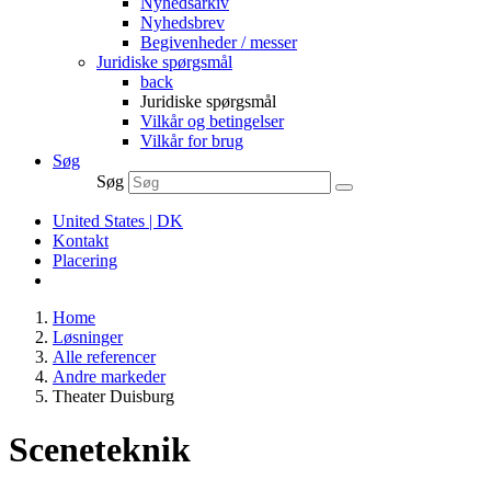
Nyhedsarkiv
Nyhedsbrev
Begivenheder / messer
Juridiske spørgsmål
back
Juridiske spørgsmål
Vilkår og betingelser
Vilkår for brug
Søg
Søg
United States | DK
Kontakt
Placering
Home
Løsninger
Alle referencer
Andre markeder
Theater Duisburg
Sceneteknik