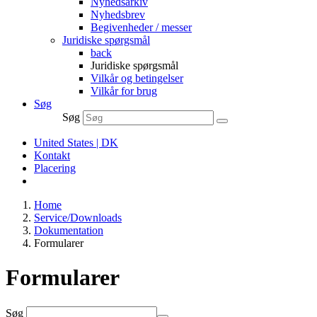
Nyhedsarkiv
Nyhedsbrev
Begivenheder / messer
Juridiske spørgsmål
back
Juridiske spørgsmål
Vilkår og betingelser
Vilkår for brug
Søg
Søg
United States | DK
Kontakt
Placering
Home
Service/Downloads
Dokumentation
Formularer
Formularer
Søg