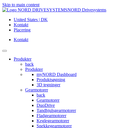
Skip to main content
NORD Drivesystems
United States | DK
Kontakt
Placering
Kontakt
Produkter
back
Produkter
myNORD Dashboard
Produktsøgning
3D tegninger
Gearmotorer
back
Gearmotorer
DuoDrive
Tandhjulsgearmotorer
Fladgearmotorer
Keglegearmotorer
Snekkegearmotorer