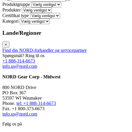
Produktgruppe
Produkter
Certifikat type
Kategori
Lande/Regioner
×
Find din NORD-forhandler og servicepartner
Spørgsmål? Ring til os
+1 888-314-6673
info.us@nord.com
NORD Gear Corp - Midwest
800 NORD Drive
PO Box 367
53597 WI Waunakee
Phone.
tel: +1 888-314-6673
Fax. +1 800-373-6673
info.us@nord.com
Følg os på