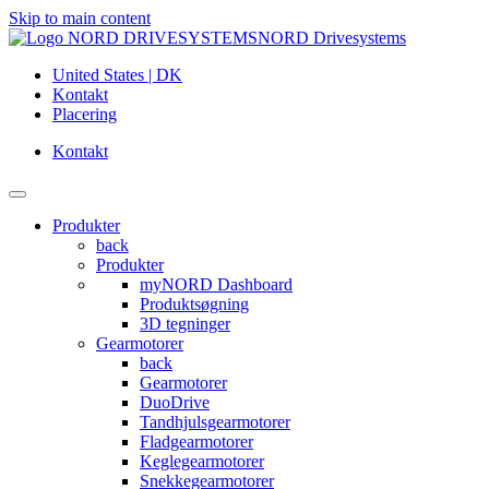
Skip to main content
NORD Drivesystems
United States | DK
Kontakt
Placering
Kontakt
Produkter
back
Produkter
myNORD Dashboard
Produktsøgning
3D tegninger
Gearmotorer
back
Gearmotorer
DuoDrive
Tandhjulsgearmotorer
Fladgearmotorer
Keglegearmotorer
Snekkegearmotorer