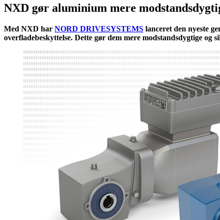
NXD gør aluminium mere modstandsdygti
Med NXD har
NORD DRIVESYSTEMS
lanceret den nyeste ge
overfladebeskyttelse. Dette gør dem mere modstandsdygtige og si