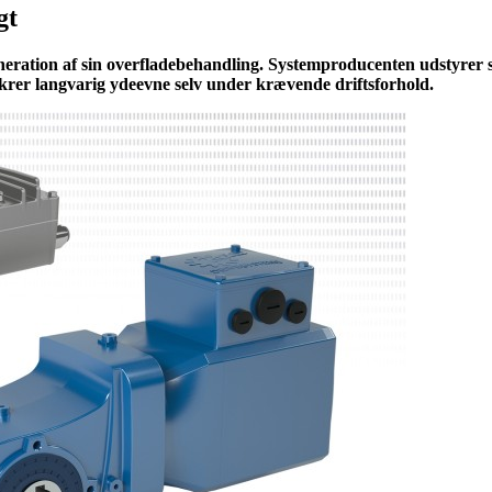
gt
neration af sin overfladebehandling. Systemproducenten udstyrer s
krer langvarig ydeevne selv under krævende driftsforhold.