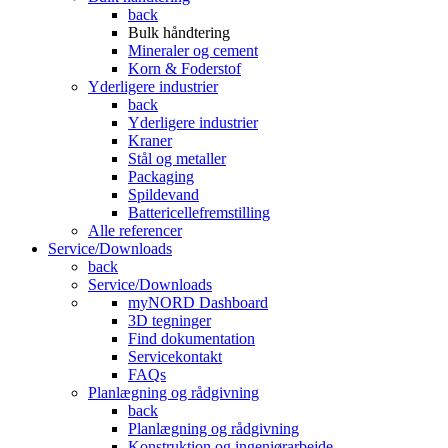
back
Bulk håndtering
Mineraler og cement
Korn & Foderstof
Yderligere industrier
back
Yderligere industrier
Kraner
Stål og metaller
Packaging
Spildevand
Battericellefremstilling
Alle referencer
Service/Downloads
back
Service/Downloads
myNORD Dashboard
3D tegninger
Find dokumentation
Servicekontakt
FAQs
Planlægning og rådgivning
back
Planlægning og rådgivning
Konstruktion og ingeniørarbejde