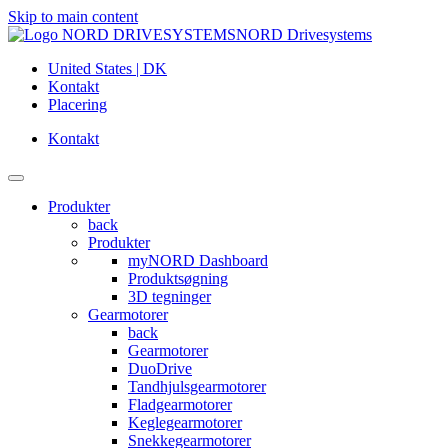
Skip to main content
NORD Drivesystems
United States | DK
Kontakt
Placering
Kontakt
Produkter
back
Produkter
myNORD Dashboard
Produktsøgning
3D tegninger
Gearmotorer
back
Gearmotorer
DuoDrive
Tandhjulsgearmotorer
Fladgearmotorer
Keglegearmotorer
Snekkegearmotorer