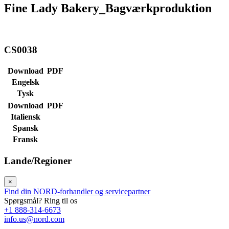
Fine Lady Bakery_Bagværkproduktion
CS0038
Download
PDF
Engelsk
Tysk
Download
PDF
Italiensk
Spansk
Fransk
Lande/Regioner
×
Find din NORD-forhandler og servicepartner
Spørgsmål? Ring til os
+1 888-314-6673
info.us@nord.com