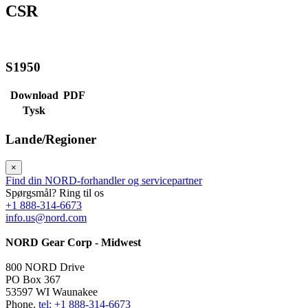
CSR
S1950
Download
PDF
Tysk
Lande/Regioner
×
Find din NORD-forhandler og servicepartner
Spørgsmål? Ring til os
+1 888-314-6673
info.us@nord.com
NORD Gear Corp - Midwest
800 NORD Drive
PO Box 367
53597 WI Waunakee
Phone.
tel: +1 888-314-6673