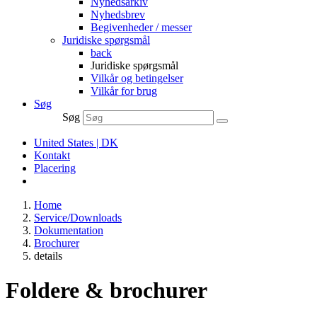
Nyhedsarkiv
Nyhedsbrev
Begivenheder / messer
Juridiske spørgsmål
back
Juridiske spørgsmål
Vilkår og betingelser
Vilkår for brug
Søg
Søg
United States | DK
Kontakt
Placering
Home
Service/Downloads
Dokumentation
Brochurer
details
Foldere & brochurer