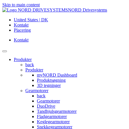
Skip to main content
NORD Drivesystems
United States | DK
Kontakt
Placering
Kontakt
Produkter
back
Produkter
myNORD Dashboard
Produktsøgning
3D tegninger
Gearmotorer
back
Gearmotorer
DuoDrive
Tandhjulsgearmotorer
Fladgearmotorer
Keglegearmotorer
Snekkegearmotorer