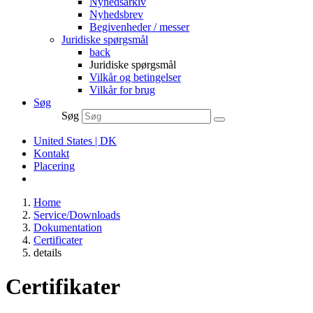
Nyhedsarkiv
Nyhedsbrev
Begivenheder / messer
Juridiske spørgsmål
back
Juridiske spørgsmål
Vilkår og betingelser
Vilkår for brug
Søg
Søg
United States | DK
Kontakt
Placering
Home
Service/Downloads
Dokumentation
Certificater
details
Certifikater