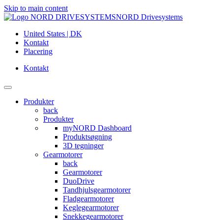
Skip to main content
NORD Drivesystems
United States | DK
Kontakt
Placering
Kontakt
Produkter
back
Produkter
myNORD Dashboard
Produktsøgning
3D tegninger
Gearmotorer
back
Gearmotorer
DuoDrive
Tandhjulsgearmotorer
Fladgearmotorer
Keglegearmotorer
Snekkegearmotorer