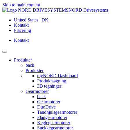
Skip to main content
NORD Drivesystems
United States | DK
Kontakt
Placering
Kontakt
Produkter
back
Produkter
myNORD Dashboard
Produktsøgning
3D tegninger
Gearmotorer
back
Gearmotorer
DuoDrive
Tandhjulsgearmotorer
Fladgearmotorer
Keglegearmotorer
Snekkegearmotorer