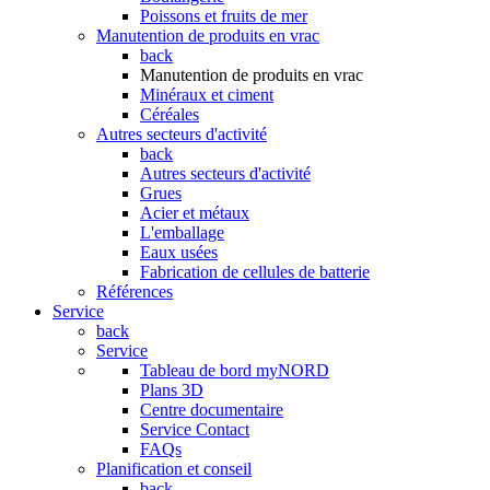
Poissons et fruits de mer
Manutention de produits en vrac
back
Manutention de produits en vrac
Minéraux et ciment
Céréales
Autres secteurs d'activité
back
Autres secteurs d'activité
Grues
Acier et métaux
L'emballage
Eaux usées
Fabrication de cellules de batterie
Références
Service
back
Service
Tableau de bord myNORD
Plans 3D
Centre documentaire
Service Contact
FAQs
Planification et conseil
back