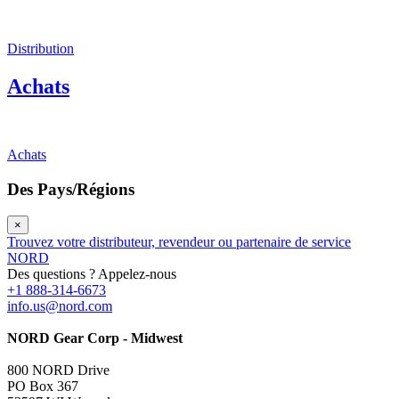
Distribution
Achats
Achats
Des Pays/Régions
×
Trouvez votre distributeur, revendeur ou partenaire de service
NORD
Des questions ? Appelez-nous
+1 888-314-6673
info.us@nord.com
NORD Gear Corp - Midwest
800 NORD Drive
PO Box 367