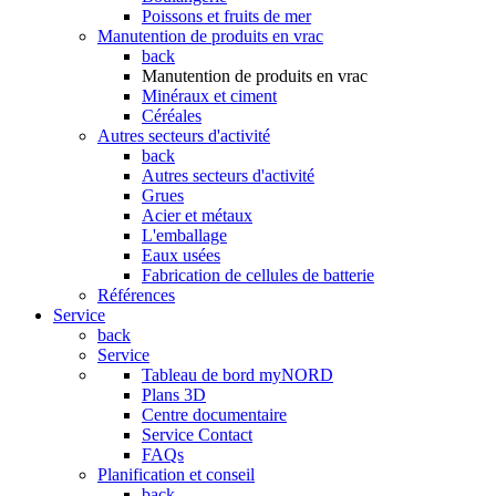
Poissons et fruits de mer
Manutention de produits en vrac
back
Manutention de produits en vrac
Minéraux et ciment
Céréales
Autres secteurs d'activité
back
Autres secteurs d'activité
Grues
Acier et métaux
L'emballage
Eaux usées
Fabrication de cellules de batterie
Références
Service
back
Service
Tableau de bord myNORD
Plans 3D
Centre documentaire
Service Contact
FAQs
Planification et conseil
back