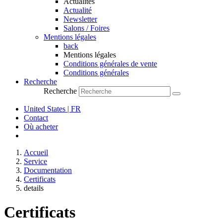
Actualités
Actualité
Newsletter
Salons / Foires
Mentions légales
back
Mentions légales
Conditions générales de vente
Conditions générales
Recherche
Recherche
United States | FR
Contact
Où acheter
Accueil
Service
Documentation
Certificats
details
Certificats