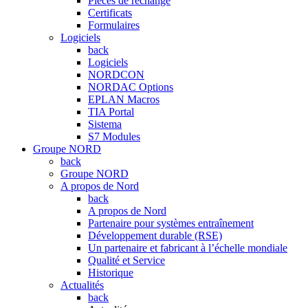
Pièces de rechange
Certificats
Formulaires
Logiciels
back
Logiciels
NORDCON
NORDAC Options
EPLAN Macros
TIA Portal
Sistema
S7 Modules
Groupe NORD
back
Groupe NORD
A propos de Nord
back
A propos de Nord
Partenaire pour systèmes entraînement
Développement durable (RSE)
Un partenaire et fabricant à l’échelle mondiale
Qualité et Service
Historique
Actualités
back