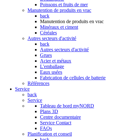
Poissons et fruits de mer
Manutention de produits en vrac
back
Manutention de produits en vrac
Minéraux et ciment
Céréales
Autres secteurs d'activité
back
Autres secteurs d'activité
Grues
Acier et métaux
L'emballage
Eaux usées
Fabrication de cellules de batterie
Références
Service
back
Service
Tableau de bord myNORD
Plans 3D
Centre documentaire
Service Contact
FAQs
Planification et conseil
back