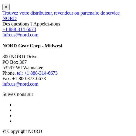
×
Trouvez votre distributeur, revendeur ou partenaire de service
NORD
Des questions ? Appelez-nous
+1 888-314-6673
info.us@nord.com
NORD Gear Corp - Midwest
800 NORD Drive
PO Box 367
53597 WI Waunakee
Phone.
tel: +1 888-314-6673
Fax. +1 800-373-6673
info.us@nord.com
Suivez-nous sur
© Copyright NORD