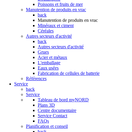
Poissons et fruits de mer
Manutention de produits en vrac
back
Manutention de produits en vrac
Minéraux et ciment
Céréales
Autres secteurs d'activité
back
Autres secteurs d'activité
Grues
Acier et métaux
L'emballage
Eaux usées
Fabrication de cellules de batterie
Références
Service
back
Service
Tableau de bord myNORD
Plans 3D
Centre documentaire
Service Contact
FAQs
Planification et conseil
back