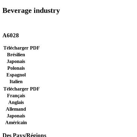
Beverage industry
A6028
Télécharger
PDF
Brésilien
Japonais
Polonais
Espagnol
Italien
Télécharger
PDF
Français
Anglais
Allemand
Japonais
Américain
Des Pays/Régions