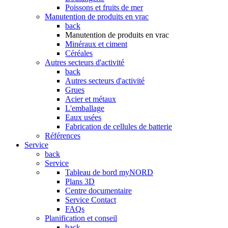
Poissons et fruits de mer
Manutention de produits en vrac
back
Manutention de produits en vrac
Minéraux et ciment
Céréales
Autres secteurs d'activité
back
Autres secteurs d'activité
Grues
Acier et métaux
L'emballage
Eaux usées
Fabrication de cellules de batterie
Références
Service
back
Service
Tableau de bord myNORD
Plans 3D
Centre documentaire
Service Contact
FAQs
Planification et conseil
back