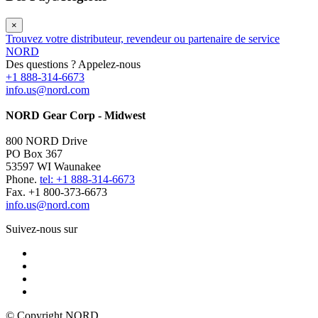
×
Trouvez votre distributeur, revendeur ou partenaire de service
NORD
Des questions ? Appelez-nous
+1 888-314-6673
info.us@nord.com
NORD Gear Corp - Midwest
800 NORD Drive
PO Box 367
53597 WI Waunakee
Phone.
tel: +1 888-314-6673
Fax. +1 800-373-6673
info.us@nord.com
Suivez-nous sur
© Copyright NORD