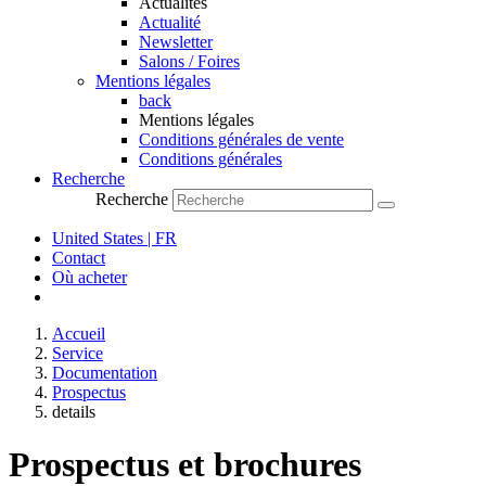
Actualités
Actualité
Newsletter
Salons / Foires
Mentions légales
back
Mentions légales
Conditions générales de vente
Conditions générales
Recherche
Recherche
United States | FR
Contact
Où acheter
Accueil
Service
Documentation
Prospectus
details
Prospectus et brochures