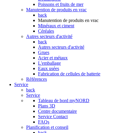
Poissons et fruits de mer
Manutention de produits en vrac
back
Manutention de produits en vrac
Minéraux et ciment
Céréales
Autres secteurs d'activité
back
Autres secteurs d'activité
Grues
Acier et métaux
L'emballage
Eaux usées
Fabrication de cellules de batterie
Références
Service
back
Service
Tableau de bord myNORD
Plans 3D
Centre documentaire
Service Contact
FAQs
Planification et conseil
back