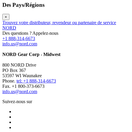
Des Pays/Régions
×
Trouvez votre distributeur, revendeur ou partenaire de service
NORD
Des questions ? Appelez-nous
+1 888-314-6673
info.us@nord.com
NORD Gear Corp - Midwest
800 NORD Drive
PO Box 367
53597 WI Waunakee
Phone.
tel: +1 888-314-6673
Fax. +1 800-373-6673
info.us@nord.com
Suivez-nous sur