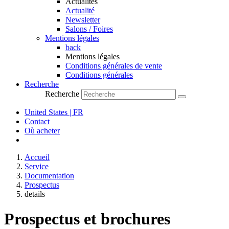
Actualités
Actualité
Newsletter
Salons / Foires
Mentions légales
back
Mentions légales
Conditions générales de vente
Conditions générales
Recherche
Recherche
United States | FR
Contact
Où acheter
Accueil
Service
Documentation
Prospectus
details
Prospectus et brochures