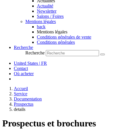
Actualités
Actualité
Newsletter
Salons / Foires
Mentions légales
back
Mentions légales
Conditions générales de vente
Conditions générales
Recherche
Recherche
United States | FR
Contact
Où acheter
Accueil
Service
Documentation
Prospectus
details
Prospectus et brochures