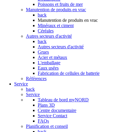
Poissons et fruits de mer
Manutention de produits en vrac
back
Manutention de produits en vrac
Minéraux et ciment
Céréales
Autres secteurs d'activité
back
Autres secteurs d'activité
Grues
Acier et métaux
L'emballage
Eaux usées
Fabrication de cellules de batterie
Références
Service
back
Service
Tableau de bord myNORD
Plans 3D
Centre documentaire
Service Contact
FAQs
Planification et conseil
back