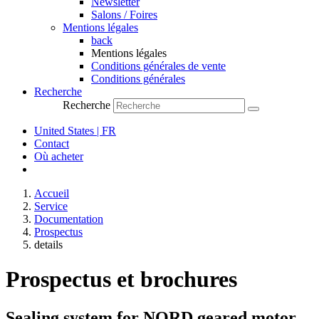
Newsletter
Salons / Foires
Mentions légales
back
Mentions légales
Conditions générales de vente
Conditions générales
Recherche
Recherche
United States | FR
Contact
Où acheter
Accueil
Service
Documentation
Prospectus
details
Prospectus et brochures
Sealing system for NORD geared motor