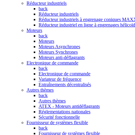
Réducteur industriels
back
Réducteur industriels
Réducteur industriels à engrenage coniques 
Réducteur industriel en ligne à engrenages hé
Moteurs
back
Moteurs
Moteurs Asynchrones
Moteurs Synchrones
Moteurs anti-déflagrants
Electronique de commande
back
Electronique de commande
Variateur de fréquence
Entraînements décentralisés
Autres thèmes
back
Autres thèmes
ATEX - Moteurs antidéflagrants
Réglementations nationales
Sécurité fonctionnelle
Fournisseur de systèmes flexible
back
Fournisseur de systèmes flexible