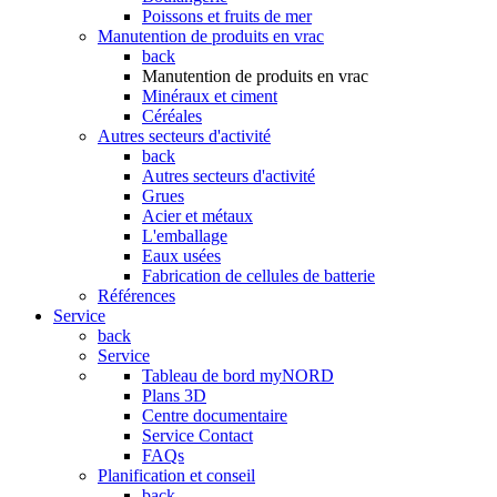
Poissons et fruits de mer
Manutention de produits en vrac
back
Manutention de produits en vrac
Minéraux et ciment
Céréales
Autres secteurs d'activité
back
Autres secteurs d'activité
Grues
Acier et métaux
L'emballage
Eaux usées
Fabrication de cellules de batterie
Références
Service
back
Service
Tableau de bord myNORD
Plans 3D
Centre documentaire
Service Contact
FAQs
Planification et conseil
back