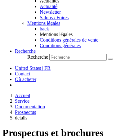
Actualités
Actualité
Newsletter
Salons / Foires
Mentions légales
back
Mentions légales
Conditions générales de vente
Conditions générales
Recherche
Recherche
United States | FR
Contact
Où acheter
Accueil
Service
Documentation
Prospectus
details
Prospectus et brochures