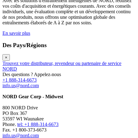
Avec les solutions d'entraînement intelligentes de NORD, réduisez
vos coûts d'acquisition et énergétiques courants. Avec des conseils
individuels, une évaluation complète et un développement continu
de nos produits, nous offrons une optimisation globale des
entraînements élaborés de A à Z par nos soins.
En savoir plus
Des Pays/Régions
×
Trouvez votre distributeur, revendeur ou partenaire de service
NORD
Des questions ? Appelez-nous
+1 888-314-6673
info.us@nord.com
NORD Gear Corp - Midwest
800 NORD Drive
PO Box 367
53597 WI Waunakee
Phone.
tel: +1 888-314-6673
Fax. +1 800-373-6673
info.us@nord.com