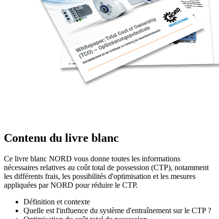
Contenu du livre blanc
Ce livre blanc NORD vous donne toutes les informations
nécessaires relatives au coût total de possession (CTP), notamment
les différents frais, les possibilités d'optimisation et les mesures
appliquées par NORD pour réduire le CTP.
Définition et contexte
Quelle est l'influence du système d'entraînement sur le CTP ?