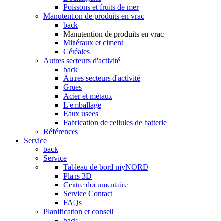
Poissons et fruits de mer
Manutention de produits en vrac
back
Manutention de produits en vrac
Minéraux et ciment
Céréales
Autres secteurs d'activité
back
Autres secteurs d'activité
Grues
Acier et métaux
L'emballage
Eaux usées
Fabrication de cellules de batterie
Références
Service
back
Service
Tableau de bord myNORD
Plans 3D
Centre documentaire
Service Contact
FAQs
Planification et conseil
back