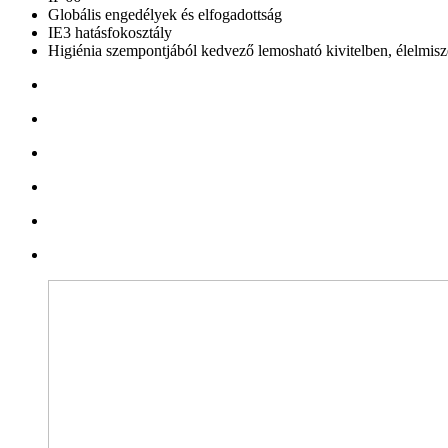
Globális engedélyek és elfogadottság
IE3 hatásfokosztály
Higiénia szempontjából kedvező lemosható kivitelben, élelmis