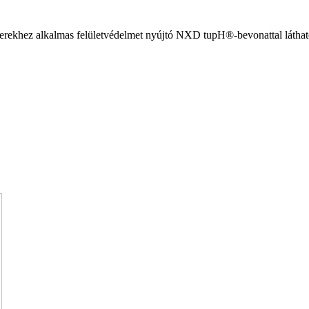
zerekhez alkalmas felületvédelmet nyújtó NXD tupH®-bevonattal láthat