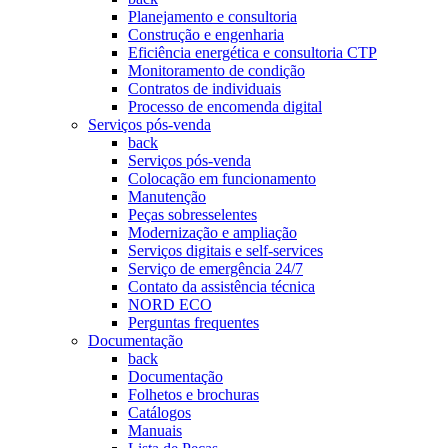
Planejamento e consultoria
Construção e engenharia
Eficiência energética e consultoria CTP
Monitoramento de condição
Contratos de individuais
Processo de encomenda digital
Serviços pós-venda
back
Serviços pós-venda
Colocação em funcionamento
Manutenção
Peças sobresselentes
Modernização e ampliação
Serviços digitais e self-services
Serviço de emergência 24/7
Contato da assistência técnica
NORD ECO
Perguntas frequentes
Documentação
back
Documentação
Folhetos e brochuras
Catálogos
Manuais