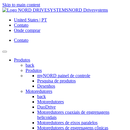
Skip to main content
NORD Drivesystems
United States | PT
Contato
Onde comprar
Contato
Produtos
back
Produtos
myNORD painel de controle
Pesquisa de produtos
Desenhos
Motoredutores
back
Motoredutores
DuoDrive
Motoredutores coaxiais de engrenagens
helicoidais
Motoredutores de eixos paralelos
Motoredutores de engrenagens cônicas