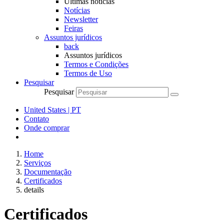
Últimas notícias
Notícias
Newsletter
Feiras
Assuntos jurídicos
back
Assuntos jurídicos
Termos e Condições
Termos de Uso
Pesquisar
Pesquisar
United States | PT
Contato
Onde comprar
Home
Serviços
Documentação
Certificados
details
Certificados