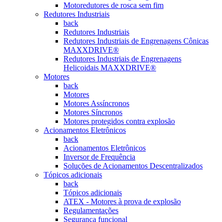
Motoredutores de rosca sem fim
Redutores Industriais
back
Redutores Industriais
Redutores Industriais de Engrenagens Cônicas
MAXXDRIVE®
Redutores Industriais de Engrenagens
Helicoidais MAXXDRIVE®
Motores
back
Motores
Motores Assíncronos
Motores Síncronos
Motores protegidos contra explosão
Acionamentos Eletrônicos
back
Acionamentos Eletrônicos
Inversor de Frequência
Soluções de Acionamentos Descentralizados
Tópicos adicionais
back
Tópicos adicionais
ATEX - Motores à prova de explosão
Regulamentações
Segurança funcional