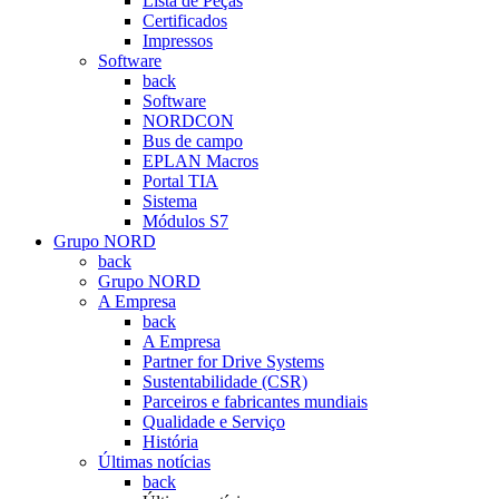
Lista de Peças
Certificados
Impressos
Software
back
Software
NORDCON
Bus de campo
EPLAN Macros
Portal TIA
Sistema
Módulos S7
Grupo NORD
back
Grupo NORD
A Empresa
back
A Empresa
Partner for Drive Systems
Sustentabilidade (CSR)
Parceiros e fabricantes mundiais
Qualidade e Serviço
História
Últimas notícias
back