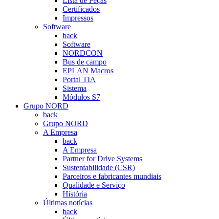
Lista de Peças
Certificados
Impressos
Software
back
Software
NORDCON
Bus de campo
EPLAN Macros
Portal TIA
Sistema
Módulos S7
Grupo NORD
back
Grupo NORD
A Empresa
back
A Empresa
Partner for Drive Systems
Sustentabilidade (CSR)
Parceiros e fabricantes mundiais
Qualidade e Serviço
História
Últimas notícias
back