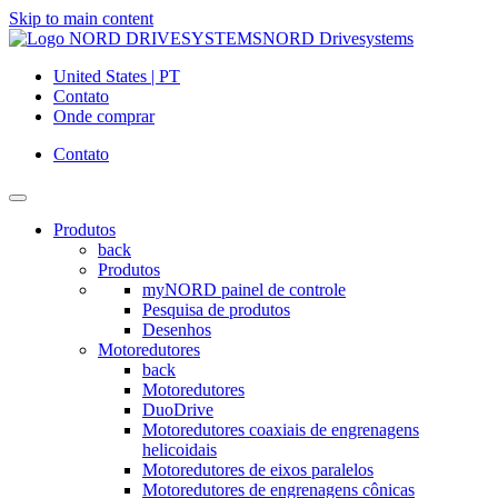
Skip to main content
NORD Drivesystems
United States | PT
Contato
Onde comprar
Contato
Produtos
back
Produtos
myNORD painel de controle
Pesquisa de produtos
Desenhos
Motoredutores
back
Motoredutores
DuoDrive
Motoredutores coaxiais de engrenagens
helicoidais
Motoredutores de eixos paralelos
Motoredutores de engrenagens cônicas