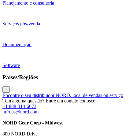
Planejamento e consultoria
Serviços pós-venda
Documentação
Software
Países/Regiões
×
Encontre o seu distribuidor NORD, local de vendas ou serviço
Tem alguma questão? Entre em contato conosco
+1 888-314-6673
info.us@nord.com
NORD Gear Corp - Midwest
800 NORD Drive