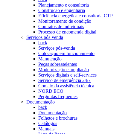
Planejamento e consultoria
Construção e engenharia
Eficiência energética e consultoria CTP
Monitoramento de condição
Contratos de individuais
Processo de encomenda digital
Serviços pós-venda
back
Serviços pós-venda
Colocação em funcionamento
Manutenção
Peças sobresselentes
Modernização e ampliação
Serviços digitais e self-services
Serviço de emergência 24/7
Contato da assistência técnica
NORD ECO
Perguntas frequentes
Documentação
back
Documentação
Folhetos e brochuras
Catálogos
Manuais