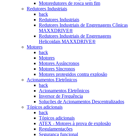
Motoredutores de rosca sem fim
Redutores Industriais
back
Redutores Industriais
Redutores Industriais de Engrenagens Cônicas
MAXXDRIVE®
Redutores Industriais de Engrenagens
Helicoidais MAXXDRIVE®
Motores
back
Motores
Motores Assíncronos
Motores Síncronos
Motores protegidos contra explosão
Acionamentos Eletrônicos
back
Acionamentos Eletrônicos
Inversor de Frequência
Soluções de Acionamentos Descentralizados
Tópicos adicionais
back
Tópicos adicionais
ATEX - Motores à prova de explosão
Regulamentações
Segurança funcional