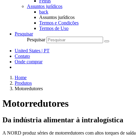
Feiras
Assuntos jurídicos
back
Assuntos jurídicos
Termos e Condições
Termos de Uso
Pesquisar
Pesquisar
United States | PT
Contato
Onde comprar
Home
Produtos
Motoredutores
Motorredutores
Da indústria alimentar à intralogística
A NORD produz séries de motorredutores com altos torques de saída e 