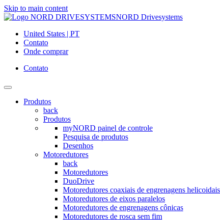
Skip to main content
NORD Drivesystems
United States | PT
Contato
Onde comprar
Contato
Produtos
back
Produtos
myNORD painel de controle
Pesquisa de produtos
Desenhos
Motoredutores
back
Motoredutores
DuoDrive
Motoredutores coaxiais de engrenagens helicoidais
Motoredutores de eixos paralelos
Motoredutores de engrenagens cônicas
Motoredutores de rosca sem fim