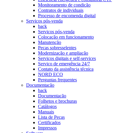
Monitoramento de condição
Contratos de individuais
Processo de encomenda digital
Serviços pós-venda
back
Serviços pós-venda
Colocação em funcionamento
Manutenção
Peças sobresselentes
Modernização e ampliação
Serviços digitais e self-services
Serviço de emergência 24/7
Contato da assistência técnica
NORD ECO
Perguntas frequentes
Documentação
back
Documentação
Folhetos e brochuras
Catálogos
Manuais
Lista de Peças
Certificados
Impressos