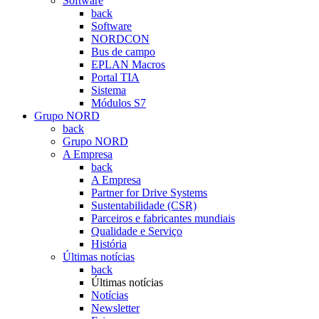
Software
back
Software
NORDCON
Bus de campo
EPLAN Macros
Portal TIA
Sistema
Módulos S7
Grupo NORD
back
Grupo NORD
A Empresa
back
A Empresa
Partner for Drive Systems
Sustentabilidade (CSR)
Parceiros e fabricantes mundiais
Qualidade e Serviço
História
Últimas notícias
back
Últimas notícias
Notícias
Newsletter