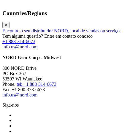
Countries/Regions
×
Encontre o seu distribuidor NORD, local de vendas ou serviço
Tem alguma questão? Entre em contato conosco
+1 888-314-6673
info.us@nord.com
NORD Gear Corp - Midwest
800 NORD Drive
PO Box 367
53597 WI Waunakee
Phone.
tel: +1 888-314-6673
Fax. +1 800-373-6673
info.us@nord.com
Siga-nos