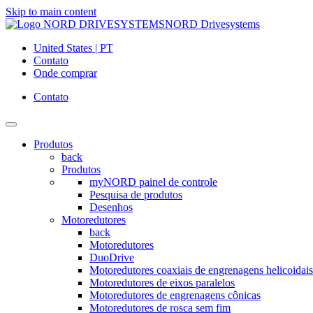
Skip to main content
NORD Drivesystems
United States | PT
Contato
Onde comprar
Contato
Produtos
back
Produtos
myNORD painel de controle
Pesquisa de produtos
Desenhos
Motoredutores
back
Motoredutores
DuoDrive
Motoredutores coaxiais de engrenagens helicoidais
Motoredutores de eixos paralelos
Motoredutores de engrenagens cônicas
Motoredutores de rosca sem fim