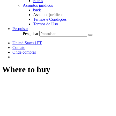
Feiras
Assuntos jurídicos
back
Assuntos jurídicos
Termos e Condições
Termos de Uso
Pesquisar
Pesquisar
United States | PT
Contato
Onde comprar
Where to buy