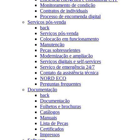
Monitoramento de condição
Contratos de individuais
Processo de encomenda digital
Serviços pós-venda
back
Serviços pós-venda
Colocação em funcionamento
Manutenção
Peças sobresselentes
Modernização e ampliação
Serviços digitais e self-services
Serviço de emergência 24/7
Contato da assistência técnica
NORD ECO
Perguntas frequentes
Documentação
back
Documentação
Folhetos e brochuras
Catálogos
Manuais
Lista de Peças
Certificados
Impressos