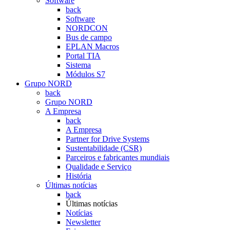
Software
back
Software
NORDCON
Bus de campo
EPLAN Macros
Portal TIA
Sistema
Módulos S7
Grupo NORD
back
Grupo NORD
A Empresa
back
A Empresa
Partner for Drive Systems
Sustentabilidade (CSR)
Parceiros e fabricantes mundiais
Qualidade e Serviço
História
Últimas notícias
back
Últimas notícias
Notícias
Newsletter