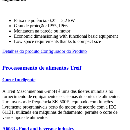
Faixa de potência: 0,25 – 2,2 kW
Grau de proteção: IP55, IP66
Montagem na parede ou motor
Economic dimensioning with functional basic equipment
Low space requirements thanks to compact size
Detalhes do produto
Configurador do Produto
Processamento de alimentos Treif
Corte Inteligente
A Treif Maschinenbau GmbH é uma das líderes mundiais no
fornecimento de equipamentos e sistemas de cortes de alimentos.
Um inversor de frequência SK 500E, equipado com funções
livremente programáveis perto do motor, de acordo com a IEC
61131, utilizada em máquinas de fatiamento, permite o corte de
vários tipos de alimentos.
A6033 - Food and beverage industry