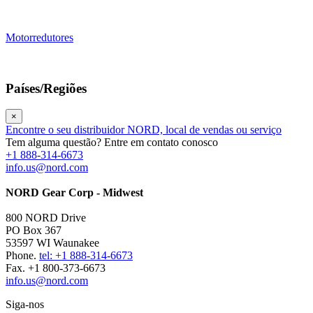
Motorredutores
Países/Regiões
×
Encontre o seu distribuidor NORD, local de vendas ou serviço
Tem alguma questão? Entre em contato conosco
+1 888-314-6673
info.us@nord.com
NORD Gear Corp - Midwest
800 NORD Drive
PO Box 367
53597 WI Waunakee
Phone.
tel: +1 888-314-6673
Fax. +1 800-373-6673
info.us@nord.com
Siga-nos