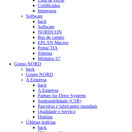
Lista de Peças
Certificados
Impressos
Software
back
Software
NORDCON
Bus de campo
EPLAN Macros
Portal TIA
Sistema
Módulos S7
Grupo NORD
back
Grupo NORD
A Empresa
back
A Empresa
Partner for Drive Systems
Sustentabilidade (CSR)
Parceiros e fabricantes mundiais
Qualidade e Serviço
História
Últimas notícias
back