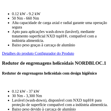
0.12 kW - 9.2 kW
50 Nm - 660 Nm
Alta capacidade de carga axial e radial garante uma operação
segura
Apto para aplicações wash-down (lavável), mediante
tratamento superficial NXD tupH®, compatível com a
indústria alimentícia.
Baixo peso graças à carcaça de alumínio
Detalhes do produto
Configurador do Produto
Redutor de engrenagens helicoidais NORDBLOC.1
Redutor de engrenagens helicoidais com design higiênico
0.12 kW - 37 kW
30 Nm - 3,300 Nm
Lavável (wash-down), disponível com NXD tupH® para
proteção de superfície compatível com a indústria alimentícia.
Baixo peso devido à carcaça de alumínio