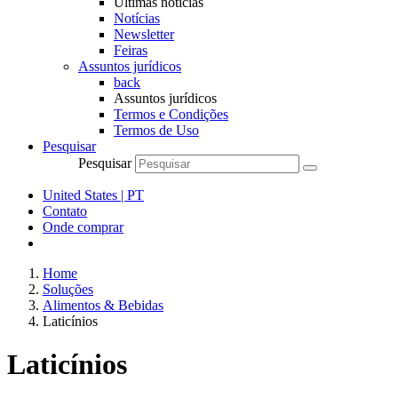
Últimas notícias
Notícias
Newsletter
Feiras
Assuntos jurídicos
back
Assuntos jurídicos
Termos e Condições
Termos de Uso
Pesquisar
Pesquisar
United States | PT
Contato
Onde comprar
Home
Soluções
Alimentos & Bebidas
Laticínios
Laticínios