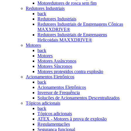
Motoredutores de rosca sem fim
Redutores Industriais
back
Redutores Industriais
Redutores Industriais de Engrenagens Cônicas
MAXXDRIVE®
Redutores Industriais de Engrenagens
Helicoidais MAXXDRIVE®
Motores
back
Motores
Motores Assíncronos
Motores Síncronos
Motores protegidos contra explosão
Acionamentos Eletrônicos
back
Acionamentos Eletrônicos
Inversor de Frequência
Soluções de Acionamentos Descentralizados
Tópicos adicionais
back
Tópicos adicionais
ATEX - Motores à prova de explosão
Regulamentações
Segurança funcional