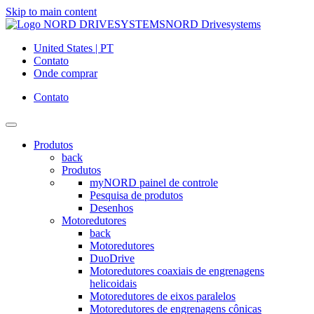
Skip to main content
NORD Drivesystems
United States | PT
Contato
Onde comprar
Contato
Produtos
back
Produtos
myNORD painel de controle
Pesquisa de produtos
Desenhos
Motoredutores
back
Motoredutores
DuoDrive
Motoredutores coaxiais de engrenagens
helicoidais
Motoredutores de eixos paralelos
Motoredutores de engrenagens cônicas