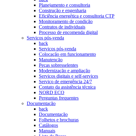
Planejamento e consultoria
Construção e engenharia
Eficiência energética e consultoria CTP
Monitoramento de condição
Contratos de individuais
Processo de encomenda digital
Serviços pós-venda
back
Serviços pós-venda
Colocação em funcionamento
Manutenção
Peças sobresselentes
Modernização e ampliação
Serviços digitais e self-services
Serviço de emergência 24/7
Contato da assistência técnica
NORD ECO
Perguntas frequentes
Documentação
back
Documentação
Folhetos e brochuras
Catálogos
Manuais