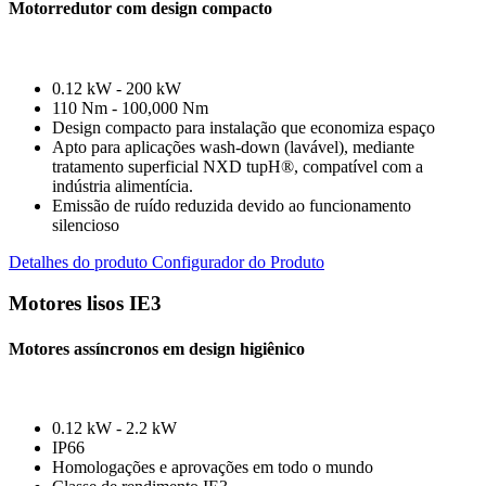
Motorredutor com design compacto
0.12 kW - 200 kW
110 Nm - 100,000 Nm
Design compacto para instalação que economiza espaço
Apto para aplicações wash-down (lavável), mediante
tratamento superficial NXD tupH®, compatível com a
indústria alimentícia.
Emissão de ruído reduzida devido ao funcionamento
silencioso
Detalhes do produto
Configurador do Produto
Motores lisos IE3
Motores assíncronos em design higiênico
0.12 kW - 2.2 kW
IP66
Homologações e aprovações em todo o mundo