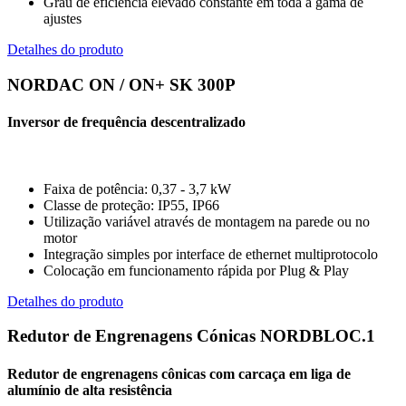
Grau de eficiência elevado constante em toda a gama de
ajustes
Detalhes do produto
NORDAC ON / ON+ SK 300P
Inversor de frequência descentralizado
Faixa de potência: 0,37 - 3,7 kW
Classe de proteção: IP55, IP66
Utilização variável através de montagem na parede ou no
motor
Integração simples por interface de ethernet multiprotocolo
Colocação em funcionamento rápida por Plug & Play
Detalhes do produto
Redutor de Engrenagens Cónicas NORDBLOC.1
Redutor de engrenagens cônicas com carcaça em liga de
alumínio de alta resistência