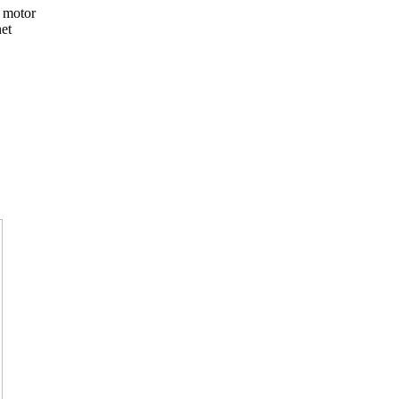
 motor
et