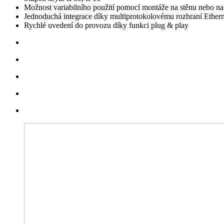
Možnost variabilního použití pomocí montáže na stěnu nebo na
Jednoduchá integrace díky multiprotokolovému rozhraní Ethern
Rychlé uvedení do provozu díky funkci plug & play