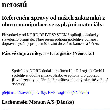
nerostů
Referenční zprávy od našich zákazníků z
oboru manipulace se sypkými materiály
Převodovky od NORD DRIVESYSTEMS splňují požadavky
stavebního průmyslu. Naše řešení pohonu spolehlivě pohánějí
dopravní systémy pro přemísťování drceného kamene a štěrku.
Pásové dopravníky, H+E Logistics (Německo)
Společnost NORD dodala pro firmu H + E Logistik GmbH
spolehlivé, odolné a nízkoúdržbové pohony pro dopravu
jílovité zeminy odtěžené při rozšiřování londýnské sítě veřejné
dopravy.
přejít na: Pásové dopravníky, H+E Logistics (Německo)
Lachenmeier Monsun A/S (Dánsko)