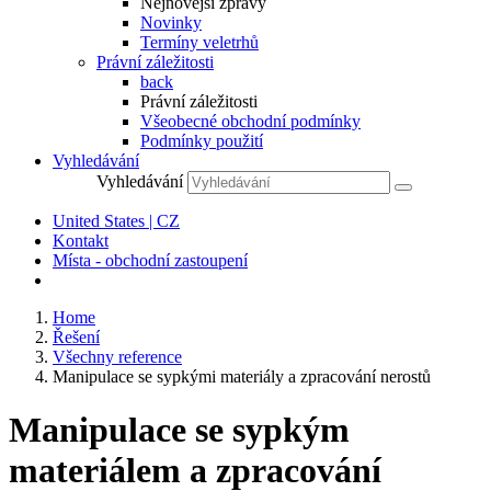
Nejnovější zprávy
Novinky
Termíny veletrhů
Právní záležitosti
back
Právní záležitosti
Všeobecné obchodní podmínky
Podmínky použití
Vyhledávání
Vyhledávání
United States | CZ
Kontakt
Místa - obchodní zastoupení
Home
Řešení
Všechny reference
Manipulace se sypkými materiály a zpracování nerostů
Manipulace se sypkým
materiálem a zpracování