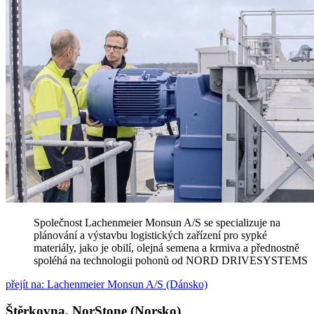
Společnost Lachenmeier Monsun A/S se specializuje na
plánování a výstavbu logistických zařízení pro sypké
materiály, jako je obilí, olejná semena a krmiva a přednostně
spoléhá na technologii pohonů od NORD DRIVESYSTEMS
přejít na: Lachenmeier Monsun A/S (Dánsko)
Štěrkovna, NorStone (Norsko)