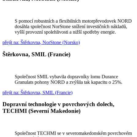
S pomocí robustních a flexibilních motorpřevodovek NORD
dosáhla společnost NorStone snížení investičních nákladů,
vyšší provozní spolehlivosti a nižší spotřeby energie.
přejít na: Štěrkovna, NorStone (Norsko)
Štěrkovna, SMIL (Francie)
Společnost SMIL vybavila dopravníky lomu Durance
Granulats pohony NORD a zvýšila tak kapacitu o 25%.
přejít na: Štěrkovna, SMIL (Francie)
Dopravní technologie v povrchových dolech,
TECHMI (Severní Makedonie)
Společnost TECHMI se v severomakedonském povrchovém