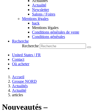
Actualités
Actualité
Newsletter
Salons / Foires
Mentions légales
back
Mentions légales
Conditions générales de vente
Conditions générales
Recherche
Recherche
United States | FR
Contact
Où acheter
Accueil
Groupe NORD
Actualités
Actualité
articles
Nouveautés –