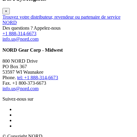
×
Trouvez votre distributeur, revendeur ou partenaire de service
NORD
Des questions ? Appelez-nous
+1 888-314-6673
info.us@nord.com
NORD Gear Corp - Midwest
800 NORD Drive
PO Box 367
53597 WI Waunakee
Phone.
tel: +1 888-314-6673
Fax. +1 800-373-6673
info.us@nord.com
Suivez-nous sur
© Copyright NORD