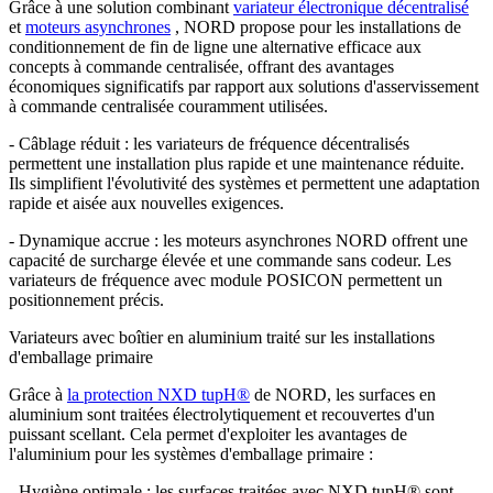
Grâce à une solution combinant
variateur électronique décentralisé
et
moteurs asynchrones
, NORD propose pour les installations de
conditionnement de fin de ligne une alternative efficace aux
concepts à commande centralisée, offrant des avantages
économiques significatifs par rapport aux solutions d'asservissement
à commande centralisée couramment utilisées.
- Câblage réduit : les variateurs de fréquence décentralisés
permettent une installation plus rapide et une maintenance réduite.
Ils simplifient l'évolutivité des systèmes et permettent une adaptation
rapide et aisée aux nouvelles exigences.
- Dynamique accrue : les moteurs asynchrones NORD offrent une
capacité de surcharge élevée et une commande sans codeur. Les
variateurs de fréquence avec module POSICON permettent un
positionnement précis.
Variateurs avec boîtier en aluminium traité sur les installations
d'emballage primaire
Grâce à
la protection NXD tupH®
de NORD, les surfaces en
aluminium sont traitées électrolytiquement et recouvertes d'un
puissant scellant. Cela permet d'exploiter les avantages de
l'aluminium pour les systèmes d'emballage primaire :
- Hygiène optimale : les surfaces traitées avec NXD tupH® sont