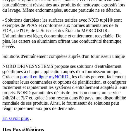
particulièrement résistantes aux produits de nettoyage agressifs lors
du lavage. Même endommagées, aucune particule ne se détache.
- Solutions durables : les surfaces traitées avec NXD tupH® sont
exemptes de PFAS et conformes aux normes alimentaires de la
FDA, de l'UE, de la Suisse et des États du MERCOSUR.
L'aluminium est léger, économique et entièrement recyclable. De
plus, les carters en aluminium offrent une conductivité thermique
élevée.
Solutions d'entraînement complètes auprès d'un fournisseur unique
NORD DRIVESYSTEMS propose ses solutions d'entraînement
spécifiques à chaque application auprès d'un fournisseur unique.
Grâce au
portail en ligne myNORD
, les clients peuvent facilement
consulter leurs commandes et options de planification, et configurer
facilement et rapidement les systèmes d'entraînement adaptés à leurs
projets. NORD garantit des délais de livraison courts, un service
24h/24 et 7j/7 et, grâce à son réseau dans 80 pays, une disponibilité
mondiale de ses produits. Ainsi, le fournisseur de solutions peut
réagir rapidement aux pics de demande.
En savoir plus
.
Des Pays/Régions