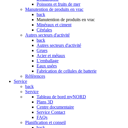
Poissons et fruits de mer
Manutention de produits en vrac
back
Manutention de produits en vrac
Minéraux et ciment
Céréales
Autres secteurs d'activité
back
Autres secteurs d'activité
Grues
Acier et métaux
L'emballage
Eaux usées
Fabrication de cellules de batterie
Références
Service
back
Service
Tableau de bord myNORD
Plans 3D
Centre documentaire
Service Contact
FAQs
Planification et conseil
back